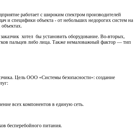
дприятие работает с широким спектром производителей
ач и специфики объекта - от небольших недорогих систем на
 объектах.
 заказчик хотел бы установить оборудование. Во-вторых,
чатков пальцев либо лица. Также немаловажный фактор — тип
зчика. Цель ООО «Системы безопасности»: создание
луг:
ние всех компонентов в единую сеть.
ков бесперебойного питания.