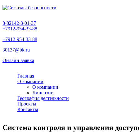
8-82142-3-01-37
+7912-954-33-88
+7912-954-33-88
30137@bk.ru
Онлайн-заявка
Главная
О компании
О компании
Лицензии
География деятельности
Проекты
Контакты
Система контроля и управления досту