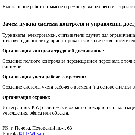
Выполнение работ по замене и ремонту вышедшего из строя о
Зачем нужна система контроля и управления дос
Турникеты, электрозамки, считыватели служат для ограничения
трудовую дисциплину, ориентироваться в количестве посетите
Организация контроля трудовой дисциплины:
Создание полного контроля за перемещением персонала с точн
системой.
Организация учета рабочего времени:
Создание системы учета рабочего времени (на основе анализа 
Организация охраны:
Интеграция СКУД с системами охранно-пожарной сигнализации
учреждения, офиса или объекта.
РК, г. Печора, Печорский пр-т, 63
E-mail:
30137@bk.ru