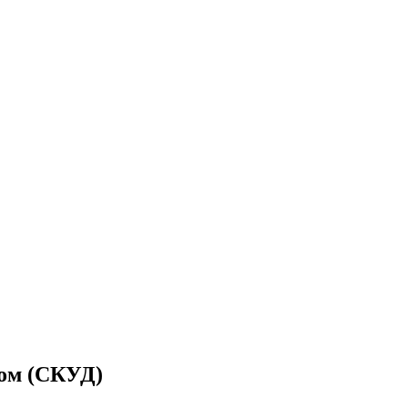
пом (СКУД)