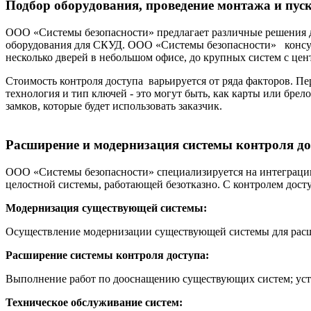
Подбор оборудования, проведение монтажа и пус
ООО «Системы безопасности» предлагает различные решения д
оборудования для СКУД. ООО «Системы безопасности» консульт
несколько дверей в небольшом офисе, до крупных систем с це
Стоимость контроля доступа варьируется от ряда факторов. Пе
технология и тип ключей - это могут быть, как карты или бре
замков, которые будет использовать заказчик.
Расширение и модернизация системы контроля до
ООО «Системы безопасности» специализируется на интеграции
целостной системы, работающей безотказно. С контролем дост
Модернизация существующей системы:
Осуществление модернизации существующей системы для расши
Расширение системы контроля доступа:
Выполнение работ по дооснащению существующих систем; уста
Техническое обслуживание систем: