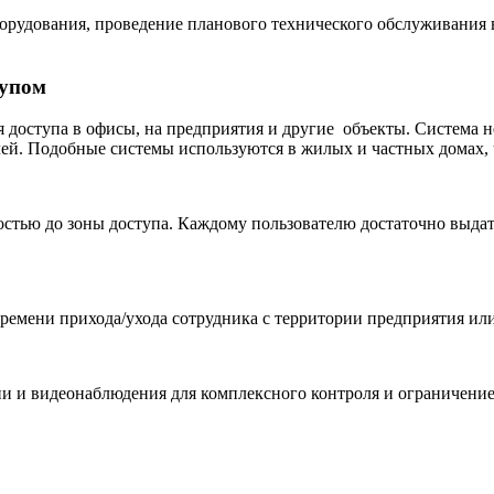
борудования, проведение планового технического обслуживания
тупом
 доступа в офисы, на предприятия и другие объекты. Система н
лей. Подобные системы используются в жилых и частных домах, 
остью до зоны доступа. Каждому пользователю достаточно выдат
времени прихода/ухода сотрудника с территории предприятия или
 и видеонаблюдения для комплексного контроля и ограничение